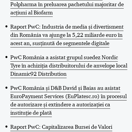
Polpharma în preluarea pachetului majoritar de
acțiuni al Biofarm
Raport PwC: Industria de media și divertisment
din România va ajunge la 5,22 miliarde euro în
acest an, susținută de segmentele digitale
PwC România a asistat grupul suedez Nordic
Tyre în achiziția distribuitorului de anvelope local
Dinamic92 Distribution
PwC România și D&B David și Baias au asistat
EuroPayment Services (EuPlatesc.ro) în procesul
de autorizare și extindere a autorizației ca
instituție de plată
Raport PwC: Capitalizarea Bursei de Valori