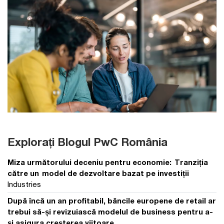
Explorați Blogul PwC România
Miza următorului deceniu pentru economie: Tranziția
către un model de dezvoltare bazat pe investiții
Industries
După încă un an profitabil, băncile europene de retail ar
trebui să-și revizuiască modelul de business pentru a-
și asigura creșterea viitoare