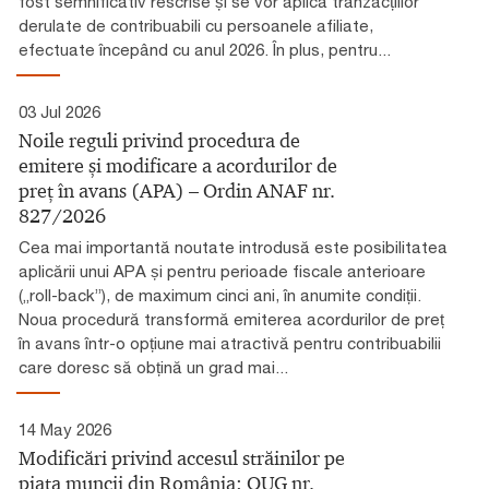
fost semnificativ rescrise și se vor aplica tranzacțiilor
derulate de contribuabili cu persoanele afiliate,
efectuate începând cu anul 2026. În plus, pentru...
03 Jul 2026
Noile reguli privind procedura de
emitere și modificare a acordurilor de
preț în avans (APA) – Ordin ANAF nr.
827/2026
Cea mai importantă noutate introdusă este posibilitatea
aplicării unui APA și pentru perioade fiscale anterioare
(„roll-back”), de maximum cinci ani, în anumite condiții.
Noua procedură transformă emiterea acordurilor de preț
în avans într-o opțiune mai atractivă pentru contribuabilii
care doresc să obțină un grad mai...
14 May 2026
Modificări privind accesul străinilor pe
piața muncii din România: OUG nr.