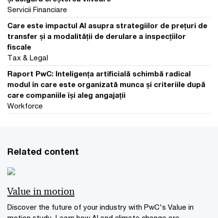
Servicii Financiare
Care este impactul AI asupra strategiilor de prețuri de
transfer și a modalității de derulare a inspecțiilor
fiscale
Tax & Legal
Raport PwC: Inteligența artificială schimbă radical
modul în care este organizată munca și criteriile după
care companiile își aleg angajații
Workforce
Related content
Value in motion
Discover the future of your industry with PwC's Value in
motion study. Learn how AI and climate change are